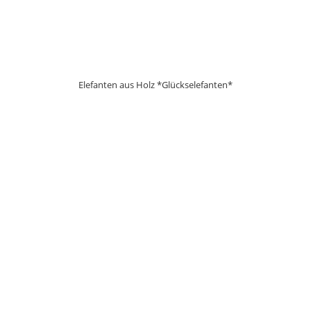
Elefanten aus Holz *Glückselefanten*