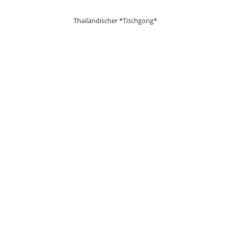
Thailändischer *Tischgong*