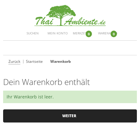
SUCHEN
MEIN KONTO
MERKZETTEL
WARENKORB
0
0
Zurück
Startseite
Warenkorb
Dein Warenkorb enthält
Ihr Warenkorb ist leer.
WEITER