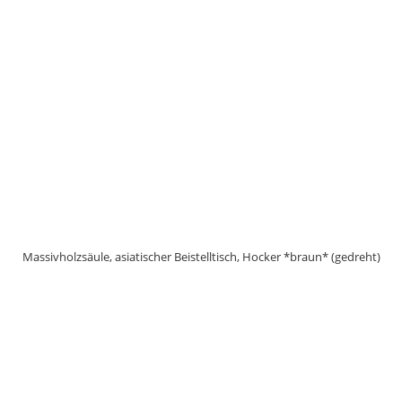
Massivholzsäule, asiatischer Beistelltisch, Hocker *braun* (gedreht)