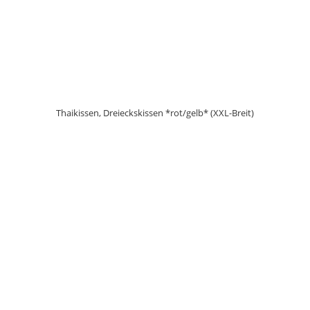
Thaikissen, Dreieckskissen *rot/gelb* (XXL-Breit)