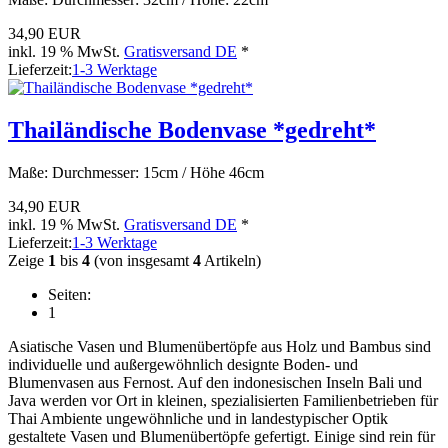
34,90 EUR
inkl. 19 % MwSt.
Gratisversand DE
*
Lieferzeit:
1-3 Werktage
Thailändische Bodenvase *gedreht*
Maße: Durchmesser: 15cm / Höhe 46cm
34,90 EUR
inkl. 19 % MwSt.
Gratisversand DE
*
Lieferzeit:
1-3 Werktage
Zeige
1
bis
4
(von insgesamt
4
Artikeln)
Seiten:
1
Asiatische Vasen und Blumenübertöpfe aus Holz und Bambus sind
individuelle und außergewöhnlich designte Boden- und
Blumenvasen aus Fernost. Auf den indonesischen Inseln Bali und
Java werden vor Ort in kleinen, spezialisierten Familienbetrieben für
Thai Ambiente ungewöhnliche und in landestypischer Optik
gestaltete Vasen und Blumenübertöpfe gefertigt. Einige sind rein für