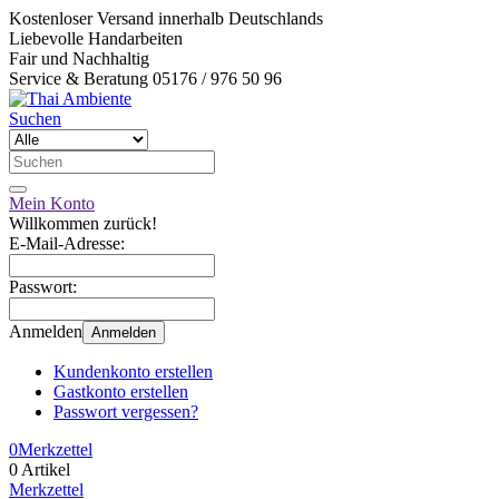
Kostenloser Versand innerhalb Deutschlands
Liebevolle Handarbeiten
Fair und Nachhaltig
Service & Beratung 05176 / 976 50 96
Suchen
Mein Konto
Willkommen zurück!
E-Mail-Adresse:
Passwort:
Anmelden
Anmelden
Kundenkonto erstellen
Gastkonto erstellen
Passwort vergessen?
0
Merkzettel
0 Artikel
Merkzettel