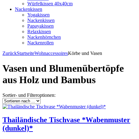
Würfelkissen 40x40cm
Nackenkissen
Yogakissen
Nackenkissen
Papayakissen
Relaxkissen
Nackenhörnchen
Nackenrollen
Zurück
Startseite
Wohnaccessoires
Körbe und Vasen
Vasen und Blumenübertöpfe
aus Holz und Bambus
Sortier- und Filteroptionen:
Thailändische Tischvase *Wabenmuster
(dunkel)*