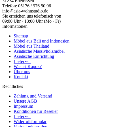
31234 Edemissen
Telefon: 05176 / 976 50 96
info@asia-wohnstudio.de
Sie erreichen uns telefonisch von
09:00 Uhr - 13:00 Uhr (Mo - Fr)
Informationen
Sitemap
Möbel aus Bali und Indonesien
Möbel aus Thailand
Asiatische Massivholzmöbel
Asiatische Einrichtung
Lieferzeit
Was ist Kapok?
Über uns
Kontakt
Rechtliches
Zahlung und Versand
Unsere AGB
Impressum
Konditionen für Reseller
Lieferzeit
Widerrufsformular
Vertrag widerrufen