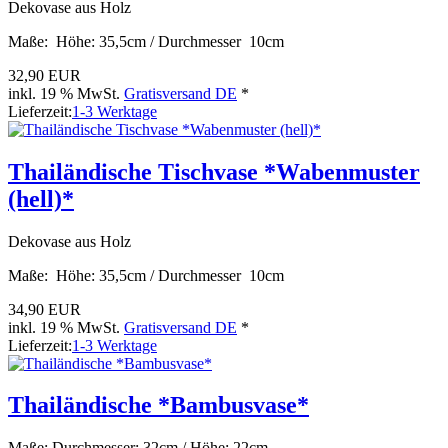
Dekovase aus Holz
Maße: Höhe: 35,5cm / Durchmesser 10cm
32,90 EUR
inkl. 19 % MwSt.
Gratisversand DE
*
Lieferzeit:
1-3 Werktage
Thailändische Tischvase *Wabenmuster
(hell)*
Dekovase aus Holz
Maße: Höhe: 35,5cm / Durchmesser 10cm
34,90 EUR
inkl. 19 % MwSt.
Gratisversand DE
*
Lieferzeit:
1-3 Werktage
Thailändische *Bambusvase*
Maße: Durchmesser: 32cm / Höhe: 22cm