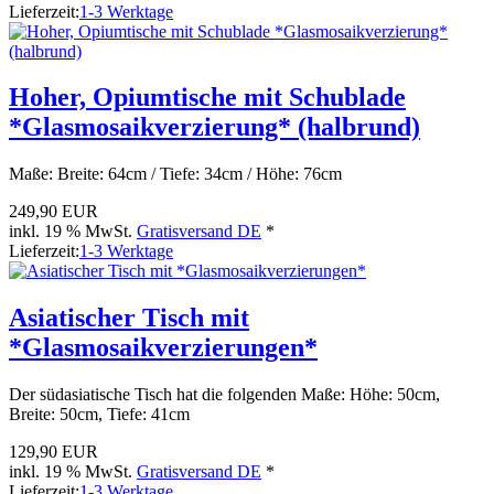
Lieferzeit:
1-3 Werktage
Hoher, Opiumtische mit Schublade
*Glasmosaikverzierung* (halbrund)
Maße: Breite: 64cm / Tiefe: 34cm / Höhe: 76cm
249,90 EUR
inkl. 19 % MwSt.
Gratisversand DE
*
Lieferzeit:
1-3 Werktage
Asiatischer Tisch mit
*Glasmosaikverzierungen*
Der südasiatische Tisch hat die folgenden Maße: Höhe: 50cm,
Breite: 50cm, Tiefe: 41cm
129,90 EUR
inkl. 19 % MwSt.
Gratisversand DE
*
Lieferzeit:
1-3 Werktage