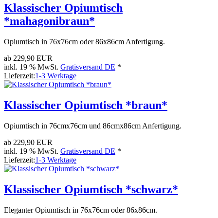
Klassischer Opiumtisch
*mahagonibraun*
Opiumtisch in 76x76cm oder 86x86cm Anfertigung.
ab
229,90 EUR
inkl. 19 % MwSt.
Gratisversand DE
*
Lieferzeit:
1-3 Werktage
Klassischer Opiumtisch *braun*
Opiumtisch in 76cmx76cm und 86cmx86cm Anfertigung.
ab
229,90 EUR
inkl. 19 % MwSt.
Gratisversand DE
*
Lieferzeit:
1-3 Werktage
Klassischer Opiumtisch *schwarz*
Eleganter Opiumtisch in 76x76cm oder 86x86cm.