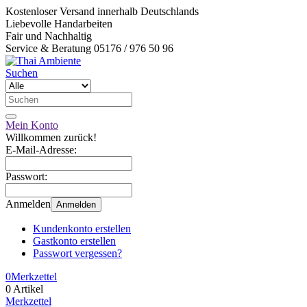
Kostenloser Versand innerhalb Deutschlands
Liebevolle Handarbeiten
Fair und Nachhaltig
Service & Beratung 05176 / 976 50 96
Suchen
Mein Konto
Willkommen zurück!
E-Mail-Adresse:
Passwort:
Anmelden
Anmelden
Kundenkonto erstellen
Gastkonto erstellen
Passwort vergessen?
0
Merkzettel
0 Artikel
Merkzettel