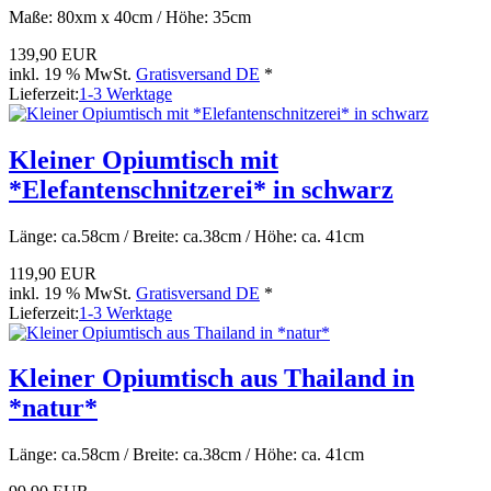
Maße: 80xm x 40cm / Höhe: 35cm
139,90 EUR
inkl. 19 % MwSt.
Gratisversand DE
*
Lieferzeit:
1-3 Werktage
Kleiner Opiumtisch mit
*Elefantenschnitzerei* in schwarz
Länge: ca.58cm / Breite: ca.38cm / Höhe: ca. 41cm
119,90 EUR
inkl. 19 % MwSt.
Gratisversand DE
*
Lieferzeit:
1-3 Werktage
Kleiner Opiumtisch aus Thailand in
*natur*
Länge: ca.58cm / Breite: ca.38cm / Höhe: ca. 41cm