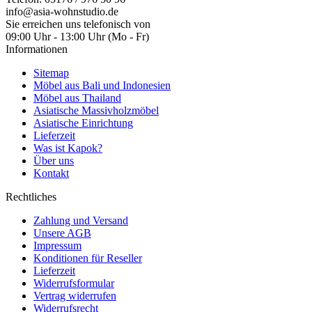
info@asia-wohnstudio.de
Sie erreichen uns telefonisch von
09:00 Uhr - 13:00 Uhr (Mo - Fr)
Informationen
Sitemap
Möbel aus Bali und Indonesien
Möbel aus Thailand
Asiatische Massivholzmöbel
Asiatische Einrichtung
Lieferzeit
Was ist Kapok?
Über uns
Kontakt
Rechtliches
Zahlung und Versand
Unsere AGB
Impressum
Konditionen für Reseller
Lieferzeit
Widerrufsformular
Vertrag widerrufen
Widerrufsrecht