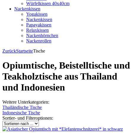
Würfelkissen 40x40cm
Nackenkissen
Yogakissen
Nackenkissen
Papayakissen
Relaxkissen
Nackenhörnchen
Nackenrollen
Zurück
Startseite
Tische
Opiumtische, Beistelltische und
Teakholztische aus Thailand
und Indonesien
Weitere Unterkategorien:
Thailändische Tische
Indonesische Tische
Sortier- und Filteroptionen: