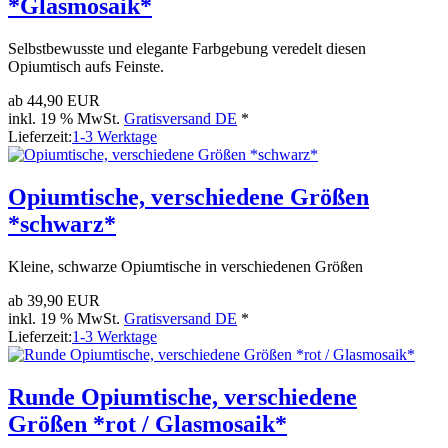
*Glasmosaik*
Selbstbewusste und elegante Farbgebung veredelt diesen
Opiumtisch aufs Feinste.
ab
44,90 EUR
inkl. 19 % MwSt.
Gratisversand DE
*
Lieferzeit:
1-3 Werktage
Opiumtische, verschiedene Größen
*schwarz*
Kleine, schwarze Opiumtische in verschiedenen Größen
ab
39,90 EUR
inkl. 19 % MwSt.
Gratisversand DE
*
Lieferzeit:
1-3 Werktage
Runde Opiumtische, verschiedene
Größen *rot / Glasmosaik*