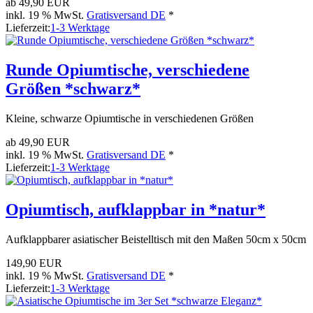
ab
49,90 EUR
inkl. 19 % MwSt.
Gratisversand DE
*
Lieferzeit:
1-3 Werktage
Runde Opiumtische, verschiedene
Größen *schwarz*
Kleine, schwarze Opiumtische in verschiedenen Größen
ab
49,90 EUR
inkl. 19 % MwSt.
Gratisversand DE
*
Lieferzeit:
1-3 Werktage
Opiumtisch, aufklappbar in *natur*
Aufklappbarer asiatischer Beistelltisch mit den Maßen 50cm x 50cm
149,90 EUR
inkl. 19 % MwSt.
Gratisversand DE
*
Lieferzeit:
1-3 Werktage