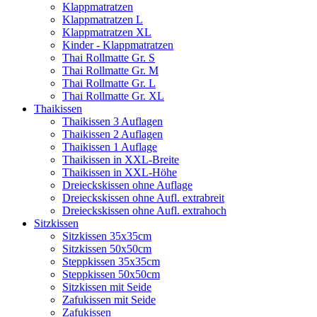
Klappmatratzen
Klappmatratzen L
Klappmatratzen XL
Kinder - Klappmatratzen
Thai Rollmatte Gr. S
Thai Rollmatte Gr. M
Thai Rollmatte Gr. L
Thai Rollmatte Gr. XL
Thaikissen
Thaikissen 3 Auflagen
Thaikissen 2 Auflagen
Thaikissen 1 Auflage
Thaikissen in XXL-Breite
Thaikissen in XXL-Höhe
Dreieckskissen ohne Auflage
Dreieckskissen ohne Aufl. extrabreit
Dreieckskissen ohne Aufl. extrahoch
Sitzkissen
Sitzkissen 35x35cm
Sitzkissen 50x50cm
Steppkissen 35x35cm
Steppkissen 50x50cm
Sitzkissen mit Seide
Zafukissen mit Seide
Zafukissen