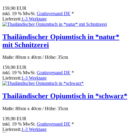
159,90 EUR
inkl. 19 % MwSt.
Gratisversand DE
*
Lieferzeit:
1-3 Werktage
Thailändischer Opiumtisch in *natur*
mit Schnitzerei
Maße: 80xm x 40cm / Höhe: 35cm
159,90 EUR
inkl. 19 % MwSt.
Gratisversand DE
*
Lieferzeit:
1-3 Werktage
Thailändischer Opiumtisch in *schwarz*
Maße: 80xm x 40cm / Höhe: 35cm
139,90 EUR
inkl. 19 % MwSt.
Gratisversand DE
*
Lieferzeit:
1-3 Werktage