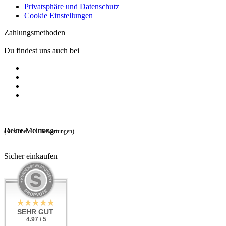
Privatsphäre und Datenschutz
Cookie Einstellungen
Zahlungsmethoden
Du findest uns auch bei
Deine Meinung
(Aus über 400 Bewertungen)
Sicher einkaufen
SEHR GUT
4.97 / 5