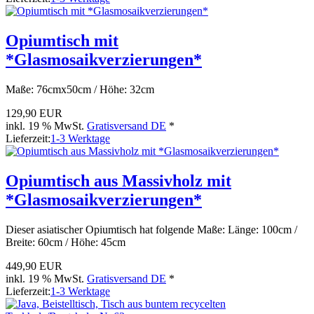
Opiumtisch mit
*Glasmosaikverzierungen*
Maße: 76cmx50cm / Höhe: 32cm
129,90 EUR
inkl. 19 % MwSt.
Gratisversand DE
*
Lieferzeit:
1-3 Werktage
Opiumtisch aus Massivholz mit
*Glasmosaikverzierungen*
Dieser asiatischer Opiumtisch hat folgende Maße: Länge: 100cm /
Breite: 60cm / Höhe: 45cm
449,90 EUR
inkl. 19 % MwSt.
Gratisversand DE
*
Lieferzeit:
1-3 Werktage