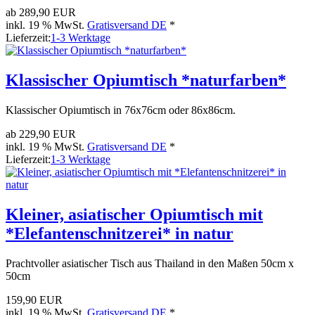
ab
289,90 EUR
inkl. 19 % MwSt.
Gratisversand DE
*
Lieferzeit:
1-3 Werktage
Klassischer Opiumtisch *naturfarben*
Klassischer Opiumtisch in 76x76cm oder 86x86cm.
ab
229,90 EUR
inkl. 19 % MwSt.
Gratisversand DE
*
Lieferzeit:
1-3 Werktage
Kleiner, asiatischer Opiumtisch mit
*Elefantenschnitzerei* in natur
Prachtvoller asiatischer Tisch aus Thailand in den Maßen 50cm x
50cm
159,90 EUR
inkl. 19 % MwSt.
Gratisversand DE
*