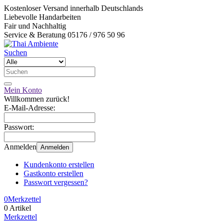
Kostenloser Versand innerhalb Deutschlands
Liebevolle Handarbeiten
Fair und Nachhaltig
Service & Beratung 05176 / 976 50 96
Suchen
Mein Konto
Willkommen zurück!
E-Mail-Adresse:
Passwort:
Anmelden
Anmelden
Kundenkonto erstellen
Gastkonto erstellen
Passwort vergessen?
0
Merkzettel
0 Artikel
Merkzettel