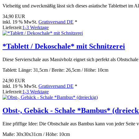
Vielseitig und zweckmäßig lässt sich dieses asiatische Tablettset im 
34,90 EUR
inkl. 19 % MwSt.
Gratisversand DE
*
Lieferzeit:
1-3 Werktage
*Tablett / Dekoschale* mit Schnitzerei
Diese Servierschale aus Massivholz eignet sich perfekt als Obstschal
Tablett: Länge: 31,5cm / Breite: 26,5cm / Höhe: 10cm
24,90 EUR
inkl. 19 % MwSt.
Gratisversand DE
*
Lieferzeit:
1-3 Werktage
Obst-, Gebäck - Schale *Bambus* (dreieck
Eine pfiffige Idee: Die Obstschale aus Bambus kann von jeder Seite
Maße: 30x30x31cm / Höhe: 10cm