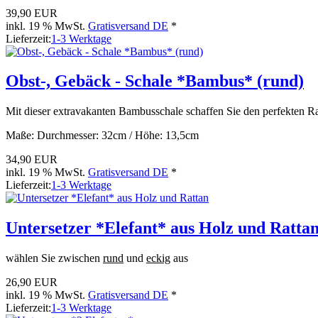
39,90 EUR
inkl. 19 % MwSt.
Gratisversand DE
*
Lieferzeit:
1-3 Werktage
Obst-, Gebäck - Schale *Bambus* (rund)
Mit dieser extravakanten Bambusschale schaffen Sie den perfekten 
Maße: Durchmesser: 32cm / Höhe: 13,5cm
34,90 EUR
inkl. 19 % MwSt.
Gratisversand DE
*
Lieferzeit:
1-3 Werktage
Untersetzer *Elefant* aus Holz und Ratta
wählen Sie zwischen
rund
und
eckig
aus
26,90 EUR
inkl. 19 % MwSt.
Gratisversand DE
*
Lieferzeit:
1-3 Werktage