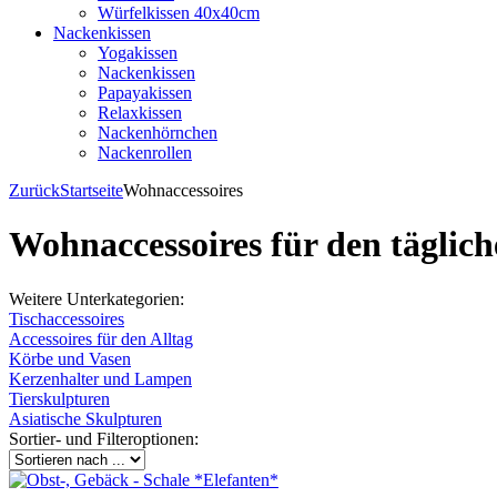
Würfelkissen 40x40cm
Nackenkissen
Yogakissen
Nackenkissen
Papayakissen
Relaxkissen
Nackenhörnchen
Nackenrollen
Zurück
Startseite
Wohnaccessoires
Wohnaccessoires für den täglic
Weitere Unterkategorien:
Tischaccessoires
Accessoires für den Alltag
Körbe und Vasen
Kerzenhalter und Lampen
Tierskulpturen
Asiatische Skulpturen
Sortier- und Filteroptionen: