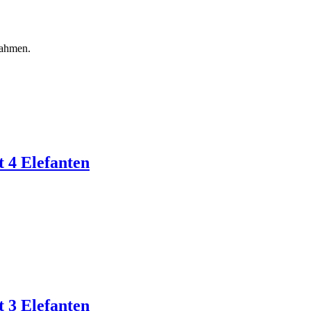
Rahmen.
t 4 Elefanten
t 3 Elefanten