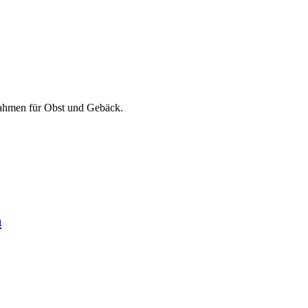
Rahmen für Obst und Gebäck.
n