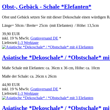
Obst-, Gebäck - Schale *Elefanten*
Obst und Gebäck setzen Sie mit dieser Dekoschale einen würdigen 
Länge= 50cm / Breite= 25cm (mit Elefanten) / Höhe: 13,5cm
39,90 EUR
inkl. 19 % MwSt.
Gratisversand DE
*
Lieferzeit:
1-3 Werktage
Asiatische *Dekoschale* / *Obstschale* mi
Maße Schale mit Elefanten: ca. 36cm x 36 cm, Höhe: ca. 10cm
Maße der Schale: ca. 26cm x 26cm
44,90 EUR
inkl. 19 % MwSt.
Gratisversand DE
*
Lieferzeit:
1-3 Werktage
Asiatische *Dekoschale* / *Obstschale* mi