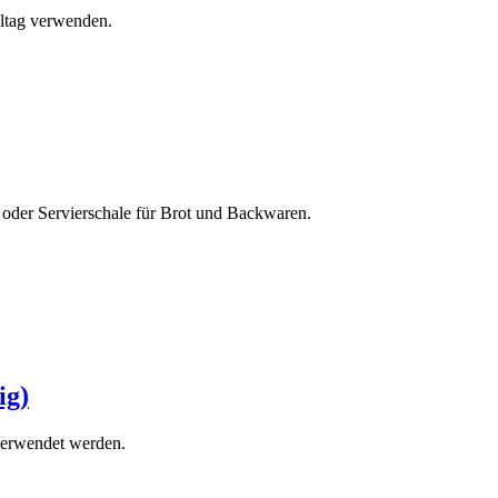
Alltag verwenden.
e oder Servierschale für Brot und Backwaren.
ig)
 verwendet werden.