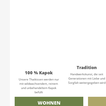
Tradition
100 % Kapok
Handwerkskunst, die seit
Generationen mit Liebe und
Unsere Thaikissen werden nur
Sorgfalt weitergegeben wird
mit wildwachsendem, reinem
und unbehandeltem Kapok
befüllt
WOHNEN