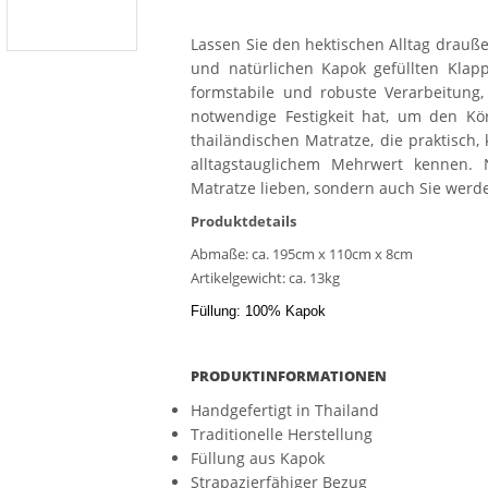
Lassen Sie den hektischen Alltag drauße
und natürlichen Kapok gefüllten Klap
formstabile und robuste Verarbeitung,
notwendige Festigkeit hat, um den Kör
thailändischen Matratze, die praktisch,
alltagstauglichem Mehrwert kennen.
Matratze lieben, sondern auch Sie werd
Produktdetails
Abmaße: ca. 195cm x 110cm x 8cm
Artikelgewicht: ca. 13kg
Füllung: 100% Kapok
PRODUKTINFORMATIONEN
Handgefertigt in Thailand
Traditionelle Herstellung
Füllung aus Kapok
Strapazierfähiger Bezug