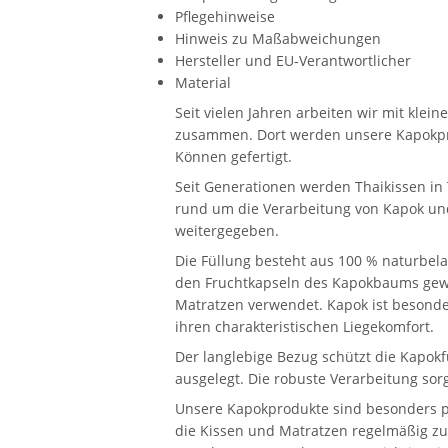
Pflegehinweise
Hinweis zu Maßabweichungen
Hersteller und EU-Verantwortlicher
Material
Seit vielen Jahren arbeiten wir mit kle
zusammen. Dort werden unsere Kapokpr
Können gefertigt.
Seit Generationen werden Thaikissen in 
rund um die Verarbeitung von Kapok und
weitergegeben.
Die Füllung besteht aus 100 % naturbela
den Fruchtkapseln des Kapokbaums gewo
Matratzen verwendet. Kapok ist besonder
ihren charakteristischen Liegekomfort.
Der langlebige Bezug schützt die Kapokf
ausgelegt. Die robuste Verarbeitung sor
Unsere Kapokprodukte sind besonders pf
die Kissen und Matratzen regelmäßig zu 