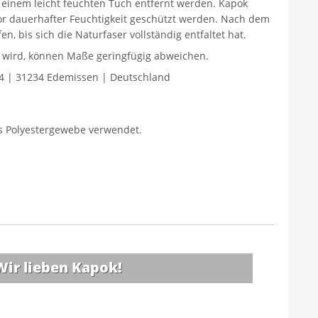
einem leicht feuchten Tuch entfernt werden. Kapok
or dauerhafter Feuchtigkeit geschützt werden. Nach dem
n, bis sich die Naturfaser vollständig entfaltet hat.
gt wird, können Maße geringfügig abweichen.
4 | 31234 Edemissen | Deutschland
es Polyestergewebe verwendet.
Wir lieben Kapok!