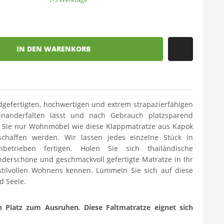
IN DEN WARENKORB
dgefertigten, hochwertigen und extrem strapazierfähigen
einanderfalten lässt und nach Gebrauch platzsparend
en Sie nur Wohnmöbel wie diese Klappmatratze aus Kapok
schaffen werden. Wir lassen jedes einzelne Stück in
nbetrieben fertigen. Holen Sie sich thailändische
derschöne und geschmackvoll gefertigte Matratze in Ihr
tilvollen Wohnens kennen. Lümmeln Sie sich auf diese
d Seele.
n Platz zum Ausruhen. Diese Faltmatratze eignet sich