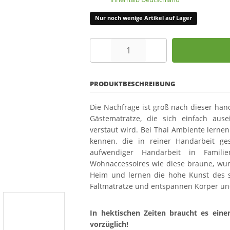
Nur noch wenige Artikel auf Lager
PRODUKTBESCHREIBUNG
Die Nachfrage ist groß nach dieser han
Gästematratze, die sich einfach aus
verstaut wird. Bei Thai Ambiente lern
kennen, die in reiner Handarbeit ge
aufwendiger Handarbeit in Familie
Wohnaccessoires wie diese braune, wun
Heim und lernen die hohe Kunst des s
Faltmatratze und entspannen Körper un
In hektischen Zeiten braucht es eine
vorzüglich!