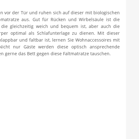
n vor der Tür und ruhen sich auf dieser mit biologischen
pmatratze aus. Gut für Rücken und Wirbelsäule ist die
 die gleichzeitig weich und bequem ist, aber auch die
per optimal als Schlafunterlage zu dienen. Mit dieser
 klappbar und faltbar ist, lernen Sie Wohnaccessoires mit
 Nicht nur Gäste werden diese optisch ansprechende
en gerne das Bett gegen diese Faltmatratze tauschen.