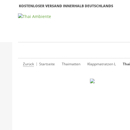
KOSTENLOSER VERSAND INNERHALB DEUTSCHLANDS
Zurück
Startseite
Thaimatten
Klappmatratzen L
Tha