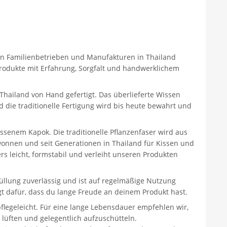
inen Familienbetrieben und Manufakturen in Thailand
odukte mit Erfahrung, Sorgfalt und handwerklichem
Thailand von Hand gefertigt. Das überlieferte Wissen
 die traditionelle Fertigung wird bis heute bewahrt und
ssenem Kapok. Die traditionelle Pflanzenfaser wird aus
nnen und seit Generationen in Thailand für Kissen und
s leicht, formstabil und verleiht unseren Produkten
üllung zuverlässig und ist auf regelmäßige Nutzung
gt dafür, dass du lange Freude an deinem Produkt hast.
legeleicht. Für eine lange Lebensdauer empfehlen wir,
lüften und gelegentlich aufzuschütteln.