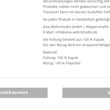
Verschmutzungen können vorsichtig mit 
Produkte sollten nicht gewaschen und v
Transport kann ein kurzes Auslüften helfe
Da jedes Produkt in Handarbeit geferti
Asia Wohnstudio GmbH | Wipperstraße 
E-Mail: info@asia-wohnstudio.de
Die Füllung besteht aus 100 % Kapok.
Für den Bezug wird ein strapazierfähig
Material:
Füllung: 100 % Kapok
Bezug: 100 % Polyester
Kapokbaumes