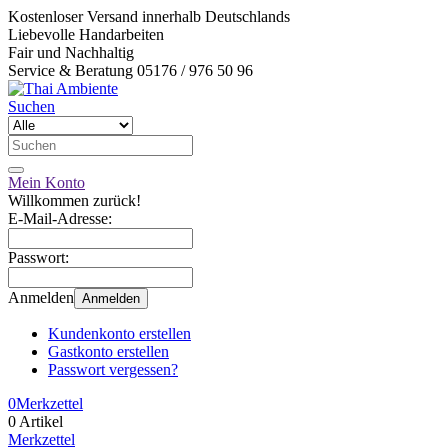
Kostenloser Versand innerhalb Deutschlands
Liebevolle Handarbeiten
Fair und Nachhaltig
Service & Beratung 05176 / 976 50 96
Suchen
Mein Konto
Willkommen zurück!
E-Mail-Adresse:
Passwort:
Anmelden
Anmelden
Kundenkonto erstellen
Gastkonto erstellen
Passwort vergessen?
0
Merkzettel
0 Artikel
Merkzettel