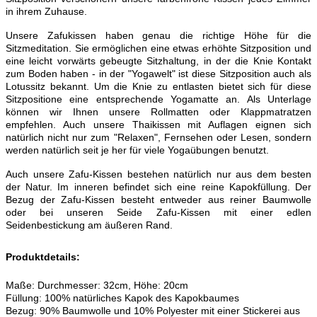
in ihrem Zuhause.
Unsere Zafukissen haben genau die richtige Höhe für die
Sitzmeditation. Sie ermöglichen eine etwas erhöhte Sitzposition und
eine leicht vorwärts gebeugte Sitzhaltung, in der die Knie Kontakt
zum Boden haben - in der "Yogawelt" ist diese Sitzposition auch als
Lotussitz bekannt. Um die Knie zu entlasten bietet sich für diese
Sitzpositione eine entsprechende Yogamatte an. Als Unterlage
können wir Ihnen unsere Rollmatten oder Klappmatratzen
empfehlen. Auch unsere Thaikissen mit Auflagen eignen sich
natürlich nicht nur zum "Relaxen", Fernsehen oder Lesen, sondern
werden natürlich seit je her für viele Yogaübungen benutzt.
Auch unsere Zafu-Kissen bestehen natürlich nur aus dem besten
der Natur. Im inneren befindet sich eine reine Kapokfüllung. Der
Bezug der Zafu-Kissen besteht entweder aus reiner Baumwolle
oder bei unseren Seide Zafu-Kissen mit einer edlen
Seidenbestickung am äußeren Rand.
Produktdetails
:
Maße: Durchmesser: 32cm, Höhe: 20cm
Füllung: 100% natürliches Kapok des Kapokbaumes
Bezug: 90% Baumwolle und 10% Polyester mit einer Stickerei aus