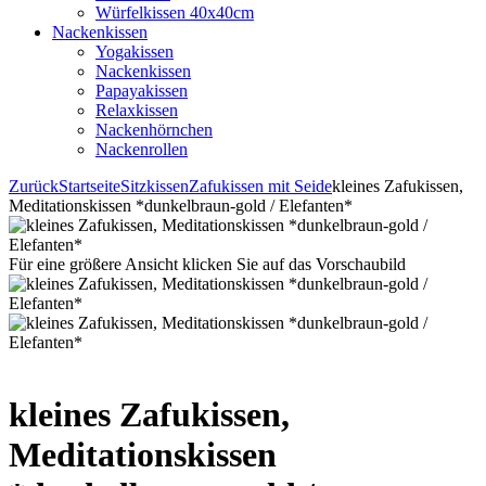
Würfelkissen 40x40cm
Nackenkissen
Yogakissen
Nackenkissen
Papayakissen
Relaxkissen
Nackenhörnchen
Nackenrollen
Zurück
Startseite
Sitzkissen
Zafukissen mit Seide
kleines Zafukissen,
Meditationskissen *dunkelbraun-gold / Elefanten*
Für eine größere Ansicht klicken Sie auf das Vorschaubild
kleines Zafukissen,
Meditationskissen