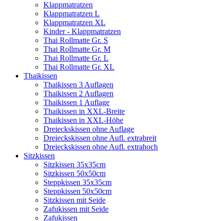
Klappmatratzen
Klappmatratzen L
Klappmatratzen XL
Kinder - Klappmatratzen
Thai Rollmatte Gr. S
Thai Rollmatte Gr. M
Thai Rollmatte Gr. L
Thai Rollmatte Gr. XL
Thaikissen
Thaikissen 3 Auflagen
Thaikissen 2 Auflagen
Thaikissen 1 Auflage
Thaikissen in XXL-Breite
Thaikissen in XXL-Höhe
Dreieckskissen ohne Auflage
Dreieckskissen ohne Aufl. extrabreit
Dreieckskissen ohne Aufl. extrahoch
Sitzkissen
Sitzkissen 35x35cm
Sitzkissen 50x50cm
Steppkissen 35x35cm
Steppkissen 50x50cm
Sitzkissen mit Seide
Zafukissen mit Seide
Zafukissen