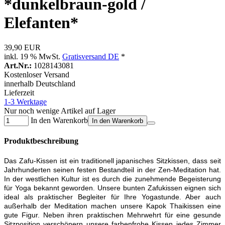
*dunkelbraun-gold /
Elefanten*
39,90 EUR
inkl. 19 % MwSt.
Gratisversand DE
*
Art.Nr.:
1028143081
Kostenloser Versand
innerhalb Deutschland
Lieferzeit
1-3 Werktage
Nur noch wenige Artikel auf Lager
In den Warenkorb
In den Warenkorb
Produktbeschreibung
Das Zafu-Kissen ist ein traditionell japanisches Sitzkissen, dass seit
Jahrhunderten seinen festen Bestandteil in der Zen-Meditation hat.
In der westlichen Kultur ist es durch die zunehmende Begeisterung
für Yoga bekannt geworden. Unsere bunten Zafukissen eignen sich
ideal als praktischer Begleiter für Ihre Yogastunde. Aber auch
außerhalb der Meditation machen unsere Kapok Thaikissen eine
gute Figur. Neben ihren praktischen Mehrwehrt für eine gesunde
Sitzposition verschönern unsere farbenfrohe Kissen jedes Zimmer