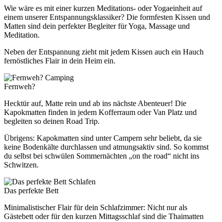
Wie wäre es mit einer kurzen Meditations- oder Yogaeinheit auf
einem unserer Entspannungsklassiker? Die formfesten Kissen und
Matten sind dein perfekter Begleiter für Yoga, Massage und
Meditation.
Neben der Entspannung zieht mit jedem Kissen auch ein Hauch
fernöstliches Flair in dein Heim ein.
Camping
Fernweh?
Hecktür auf, Matte rein und ab ins nächste Abenteuer! Die
Kapokmatten finden in jedem Kofferraum oder Van Platz und
begleiten so deinen Road Trip.
Übrigens: Kapokmatten sind unter Campern sehr beliebt, da sie
keine Bodenkälte durchlassen und atmungsaktiv sind. So kommst
du selbst bei schwülen Sommernächten „on the road“ nicht ins
Schwitzen.
Schlafen
Das perfekte Bett
Minimalistischer Flair für dein Schlafzimmer: Nicht nur als
Gästebett oder für den kurzen Mittagsschlaf sind die Thaimatten