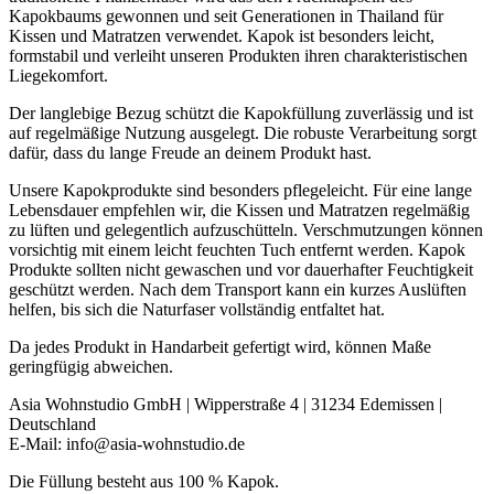
Kapokbaums gewonnen und seit Generationen in Thailand für
Kissen und Matratzen verwendet. Kapok ist besonders leicht,
formstabil und verleiht unseren Produkten ihren charakteristischen
Liegekomfort.
Der langlebige Bezug schützt die Kapokfüllung zuverlässig und ist
auf regelmäßige Nutzung ausgelegt. Die robuste Verarbeitung sorgt
dafür, dass du lange Freude an deinem Produkt hast.
Unsere Kapokprodukte sind besonders pflegeleicht. Für eine lange
Lebensdauer empfehlen wir, die Kissen und Matratzen regelmäßig
zu lüften und gelegentlich aufzuschütteln. Verschmutzungen können
vorsichtig mit einem leicht feuchten Tuch entfernt werden. Kapok
Produkte sollten nicht gewaschen und vor dauerhafter Feuchtigkeit
geschützt werden. Nach dem Transport kann ein kurzes Auslüften
helfen, bis sich die Naturfaser vollständig entfaltet hat.
Da jedes Produkt in Handarbeit gefertigt wird, können Maße
geringfügig abweichen.
Asia Wohnstudio GmbH | Wipperstraße 4 | 31234 Edemissen |
Deutschland
E-Mail: info@asia-wohnstudio.de
Die Füllung besteht aus 100 % Kapok.