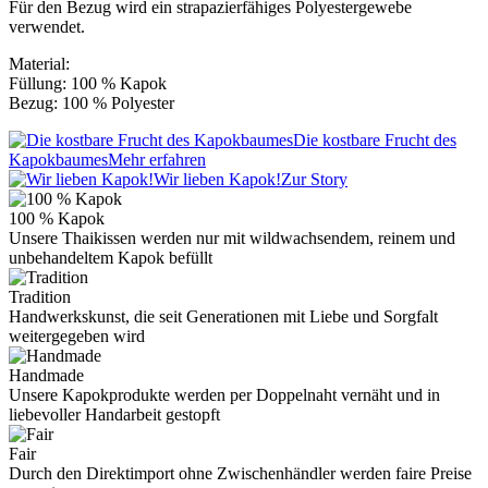
Für den Bezug wird ein strapazierfähiges Polyestergewebe
verwendet.
Material:
Füllung: 100 % Kapok
Bezug: 100 % Polyester
Die kostbare Frucht des
Kapokbaumes
Mehr erfahren
Wir lieben Kapok!
Zur Story
100 % Kapok
Unsere Thaikissen werden nur mit wildwachsendem, reinem und
unbehandeltem Kapok befüllt
Tradition
Handwerkskunst, die seit Generationen mit Liebe und Sorgfalt
weitergegeben wird
Handmade
Unsere Kapokprodukte werden per Doppelnaht vernäht und in
liebevoller Handarbeit gestopft
Fair
Durch den Direktimport ohne Zwischenhändler werden faire Preise