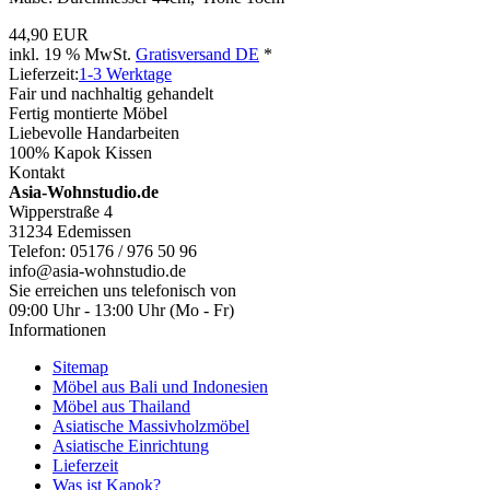
44,90 EUR
inkl. 19 % MwSt.
Gratisversand DE
*
Lieferzeit:
1-3 Werktage
Fair und nachhaltig gehandelt
Fertig montierte Möbel
Liebevolle Handarbeiten
100% Kapok Kissen
Kontakt
Asia-Wohnstudio.de
Wipperstraße 4
31234 Edemissen
Telefon: 05176 / 976 50 96
info@asia-wohnstudio.de
Sie erreichen uns telefonisch von
09:00 Uhr - 13:00 Uhr (Mo - Fr)
Informationen
Sitemap
Möbel aus Bali und Indonesien
Möbel aus Thailand
Asiatische Massivholzmöbel
Asiatische Einrichtung
Lieferzeit
Was ist Kapok?