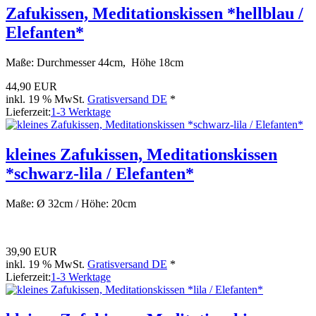
Zafukissen, Meditationskissen *hellblau /
Elefanten*
Maße: Durchmesser 44cm, Höhe 18cm
44,90 EUR
inkl. 19 % MwSt.
Gratisversand DE
*
Lieferzeit:
1-3 Werktage
kleines Zafukissen, Meditationskissen
*schwarz-lila / Elefanten*
Maße: Ø 32cm / Höhe: 20cm
39,90 EUR
inkl. 19 % MwSt.
Gratisversand DE
*
Lieferzeit:
1-3 Werktage