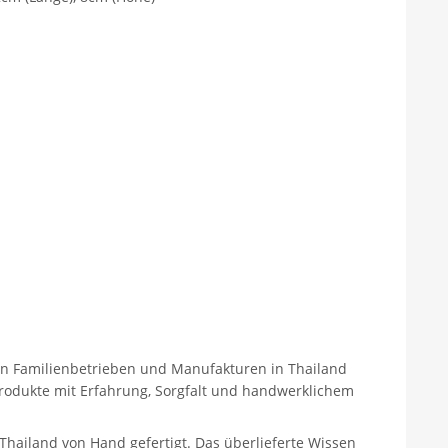
inen Familienbetrieben und Manufakturen in Thailand
odukte mit Erfahrung, Sorgfalt und handwerklichem
Thailand von Hand gefertigt. Das überlieferte Wissen