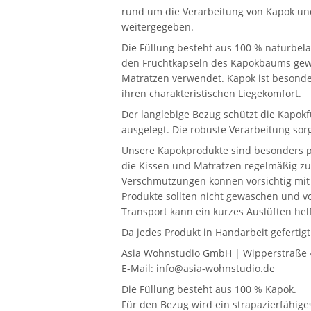
rund um die Verarbeitung von Kapok und
weitergegeben.
Die Füllung besteht aus 100 % naturbela
den Fruchtkapseln des Kapokbaums gewo
Matratzen verwendet. Kapok ist besonder
ihren charakteristischen Liegekomfort.
Der langlebige Bezug schützt die Kapokf
ausgelegt. Die robuste Verarbeitung sor
Unsere Kapokprodukte sind besonders pf
die Kissen und Matratzen regelmäßig zu 
Verschmutzungen können vorsichtig mit 
Produkte sollten nicht gewaschen und v
Transport kann ein kurzes Auslüften helfe
Da jedes Produkt in Handarbeit geferti
Asia Wohnstudio GmbH | Wipperstraße 
E-Mail: info@asia-wohnstudio.de
Die Füllung besteht aus 100 % Kapok.
Für den Bezug wird ein strapazierfähig