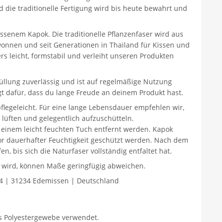
 die traditionelle Fertigung wird bis heute bewahrt und
ssenem Kapok. Die traditionelle Pflanzenfaser wird aus
nnen und seit Generationen in Thailand für Kissen und
s leicht, formstabil und verleiht unseren Produkten
üllung zuverlässig und ist auf regelmäßige Nutzung
gt dafür, dass du lange Freude an deinem Produkt hast.
legeleicht. Für eine lange Lebensdauer empfehlen wir,
lüften und gelegentlich aufzuschütteln.
einem leicht feuchten Tuch entfernt werden. Kapok
or dauerhafter Feuchtigkeit geschützt werden. Nach dem
n, bis sich die Naturfaser vollständig entfaltet hat.
gt wird, können Maße geringfügig abweichen.
4 | 31234 Edemissen | Deutschland
es Polyestergewebe verwendet.