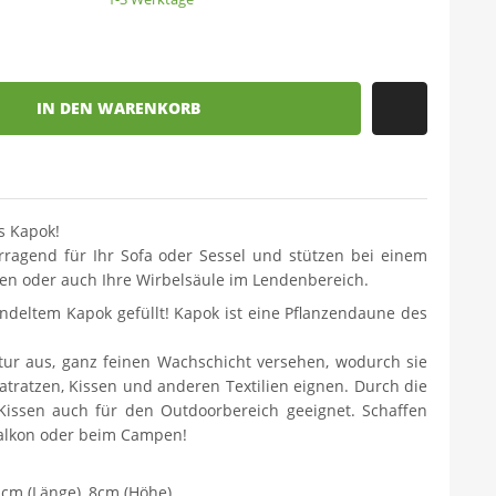
IN DEN WARENKORB
us Kapok!
rragend für Ihr Sofa oder Sessel und stützen bei einem
en oder auch Ihre Wirbelsäule im Lendenbereich.
deltem Kapok gefüllt! Kapok ist eine Pflanzendaune des
tur aus, ganz feinen Wachschicht versehen, wodurch sie
 Matratzen, Kissen und anderen Textilien eignen. Durch die
 Kissen auch für den Outdoorbereich geeignet. Schaffen
 Balkon oder beim Campen!
2cm (Länge), 8cm (Höhe)