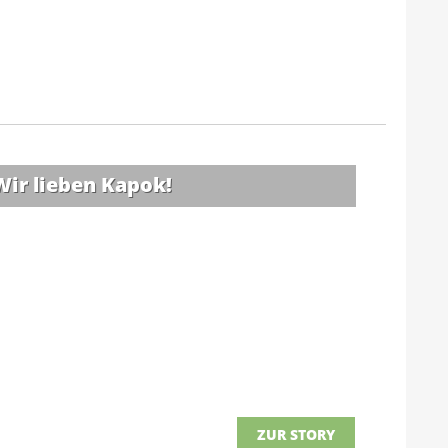
Wir lieben Kapok!
ZUR STORY