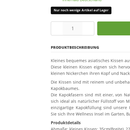
Nur noch wenige Artikel auf Lager
PRODUKTBESCHREIBUNG
Kleines bequemes asiatisches Kissen a
Diese kleinen Kissen eignen sich hervo
kleinen Nickerchen ihren Kopf und Nack
Die Kissen sind mit reinem und unbehan
Kapokbaumes.
Die Kapokfasern sind mit einer, von Na
sich ideal als natürlicher Füllstoff von
einzigartige Kapokfüllung sind unsere
Sie sich Ihre Wellness Insel im Garten,
Produktdetails
Abmaße: kleines Kissen: 35cm(Breite), 2