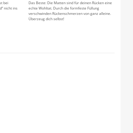
t bei
Das Beste: Die Matten sind für deinen Rücken eine
 nicht ins
echte Wohltat. Durch die formfeste Füllung
verschwinden Rückenschmerzen von ganz alleine.
Überzeug dich selbst!